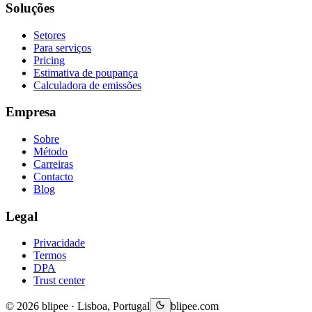
Soluções
Setores
Para serviços
Pricing
Estimativa de poupança
Calculadora de emissões
Empresa
Sobre
Método
Carreiras
Contacto
Blog
Legal
Privacidade
Termos
DPA
Trust center
© 2026 blipee · Lisboa, Portugal
blipee.com