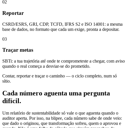
02
Reportar
CSRD/ESRS, GRI, CDP, TCFD, IFRS S2 e ISO 14001: a mesma
base de dados, no formato que cada um exige, pronta a depositar.
03
Traçar metas
SBTi: a tua trajetória até onde te comprometeste a chegar, com aviso
quando o real começa a desviar-se do prometido.
Contar, reportar e traçar o caminho — o ciclo completo, num só
sítio.
Cada número aguenta
uma pergunta
difícil.
Um relatório de sustentabilidade só vale o que aguenta quando o
auditor aperta. Por isso, na blipee, cada número sabe de onde veio:
que dado o originou, que transformação sofreu, quem o aprovou e