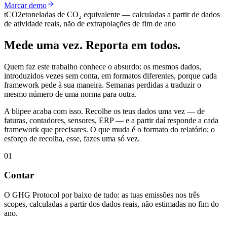
Marcar demo
tCO2e
toneladas de CO₂ equivalente — calculadas a partir de dados
de atividade reais, não de extrapolações de fim de ano
Mede uma vez.
Reporta em todos.
Quem faz este trabalho conhece o absurdo: os mesmos dados,
introduzidos vezes sem conta, em formatos diferentes, porque cada
framework pede à sua maneira. Semanas perdidas a traduzir o
mesmo número de uma norma para outra.
A blipee acaba com isso. Recolhe os teus dados uma vez — de
faturas, contadores, sensores, ERP — e a partir daí responde a cada
framework que precisares. O que muda é o formato do relatório; o
esforço de recolha, esse, fazes uma só vez.
01
Contar
O GHG Protocol por baixo de tudo: as tuas emissões nos três
scopes, calculadas a partir dos dados reais, não estimadas no fim do
ano.