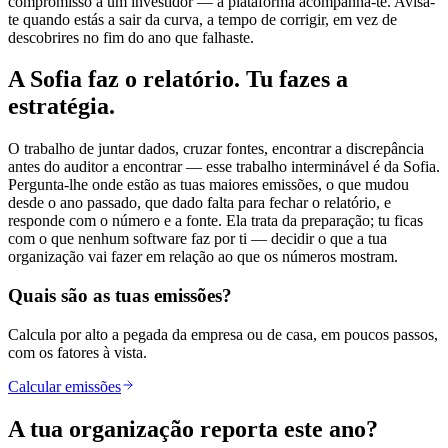
compromisso a um investidor — a plataforma acompanha-te. Avisa-
te quando estás a sair da curva, a tempo de corrigir, em vez de
descobrires no fim do ano que falhaste.
A Sofia faz o relatório.
Tu fazes a
estratégia.
O trabalho de juntar dados, cruzar fontes, encontrar a discrepância
antes do auditor a encontrar — esse trabalho interminável é da Sofia.
Pergunta-lhe onde estão as tuas maiores emissões, o que mudou
desde o ano passado, que dado falta para fechar o relatório, e
responde com o número e a fonte. Ela trata da preparação; tu ficas
com o que nenhum software faz por ti — decidir o que a tua
organização vai fazer em relação ao que os números mostram.
Quais são as tuas emissões?
Calcula por alto a pegada da empresa ou de casa, em poucos passos,
com os fatores à vista.
Calcular emissões
A tua organização
reporta este ano?