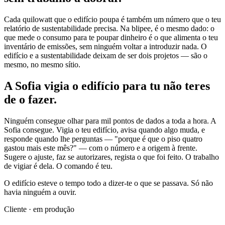
Cada quilowatt que o edifício poupa é também um número que o teu
relatório de sustentabilidade precisa. Na blipee, é o mesmo dado: o
que mede o consumo para te poupar dinheiro é o que alimenta o teu
inventário de emissões, sem ninguém voltar a introduzir nada. O
edifício e a sustentabilidade deixam de ser dois projetos — são o
mesmo, no mesmo sítio.
A Sofia vigia o edifício
para tu não teres
de o fazer.
Ninguém consegue olhar para mil pontos de dados a toda a hora. A
Sofia consegue. Vigia o teu edifício, avisa quando algo muda, e
responde quando lhe perguntas — "porque é que o piso quatro
gastou mais este mês?" — com o número e a origem à frente.
Sugere o ajuste, faz se autorizares, regista o que foi feito. O trabalho
de vigiar é dela. O comando é teu.
O edifício esteve o tempo todo a dizer-te o que se passava.
Só não
havia ninguém a ouvir.
Cliente · em produção