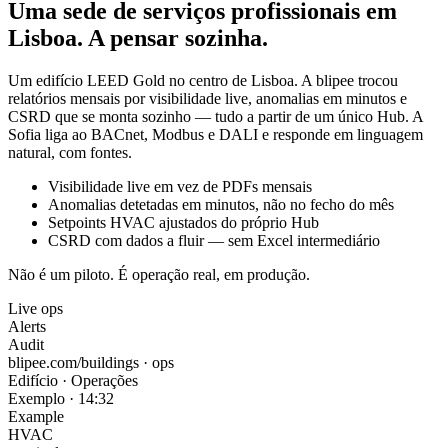
Uma sede de serviços profissionais em
Lisboa. A pensar sozinha.
Um edifício LEED Gold no centro de Lisboa. A blipee trocou
relatórios mensais por visibilidade live, anomalias em minutos e
CSRD que se monta sozinho — tudo a partir de um único Hub. A
Sofia liga ao BACnet, Modbus e DALI e responde em linguagem
natural, com fontes.
Visibilidade live em vez de PDFs mensais
Anomalias detetadas em minutos, não no fecho do mês
Setpoints HVAC ajustados do próprio Hub
CSRD com dados a fluir — sem Excel intermediário
Não é um piloto. É operação real, em produção.
Live ops
Alerts
Audit
blipee.com/buildings · ops
Edifício · Operações
Exemplo · 14:32
Example
HVAC