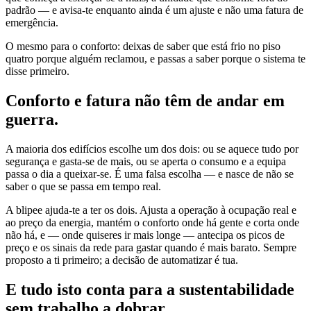
padrão — e avisa-te enquanto ainda é um ajuste e não uma fatura de
emergência.
O mesmo para o conforto: deixas de saber que está frio no piso
quatro porque alguém reclamou, e passas a saber porque o sistema te
disse primeiro.
Conforto e fatura
não têm de andar em
guerra.
A maioria dos edifícios escolhe um dos dois: ou se aquece tudo por
segurança e gasta-se de mais, ou se aperta o consumo e a equipa
passa o dia a queixar-se. É uma falsa escolha — e nasce de não se
saber o que se passa em tempo real.
A blipee ajuda-te a ter os dois. Ajusta a operação à ocupação real e
ao preço da energia, mantém o conforto onde há gente e corta onde
não há, e — onde quiseres ir mais longe — antecipa os picos de
preço e os sinais da rede para gastar quando é mais barato. Sempre
proposto a ti primeiro; a decisão de automatizar é tua.
E tudo isto conta para a sustentabilidade
sem trabalho a dobrar.