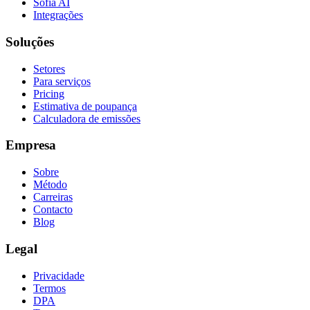
Sofia AI
Integrações
Soluções
Setores
Para serviços
Pricing
Estimativa de poupança
Calculadora de emissões
Empresa
Sobre
Método
Carreiras
Contacto
Blog
Legal
Privacidade
Termos
DPA